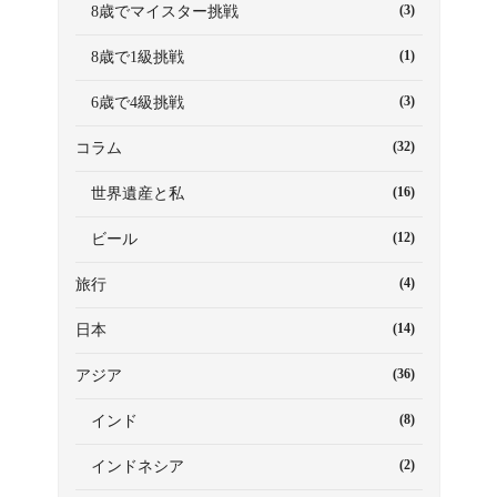
(3)
8歳でマイスター挑戦
(1)
8歳で1級挑戦
(3)
6歳で4級挑戦
(32)
コラム
(16)
世界遺産と私
(12)
ビール
(4)
旅行
(14)
日本
(36)
アジア
(8)
インド
(2)
インドネシア