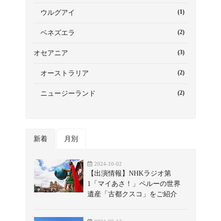
(1)
ウルグアイ
(2)
ベネズエラ
(3)
オセアニア
(2)
オーストラリア
(2)
ニュージーランド
新着
月別
2024-10-02
【出演情報】NHKラジオ第
1「マイあさ！」ペルーの世界
遺産「古都クスコ」をご紹介