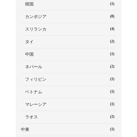
(1)
韓国
(8)
カンボジア
(4)
スリランカ
(2)
タイ
(1)
中国
(2)
ネパール
(1)
フィリピン
(1)
ベトナム
(1)
マレーシア
(2)
ラオス
(1)
中東