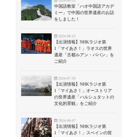
2024-09-13
中国語教室「ハオ中国語アカデ
ミー」で中国の世界遺産のお話
をしました！
2024-08-22
【出演情報】NHKラジオ第
1「マイあさ！」ラオスの世界
遺産「古都ルアン・パバン」を
ご紹介
2024-07-19
【出演情報】NHKラジオ第
1「マイあさ！」オーストリア
の世界遺産「ハルシュタットの
文化的景観」をご紹介
2024-06-07
【出演情報】NHKラジオ第
1「マイあさ！」スペインの世