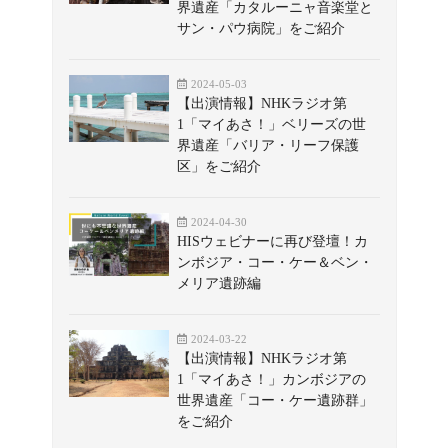
界遺産「カタルーニャ音楽堂と
サン・パウ病院」をご紹介
2024-05-03
【出演情報】NHKラジオ第
1「マイあさ！」ベリーズの世
界遺産「バリア・リーフ保護
区」をご紹介
2024-04-30
HISウェビナーに再び登壇！カ
ンボジア・コー・ケー＆ベン・
メリア遺跡編
2024-03-22
【出演情報】NHKラジオ第
1「マイあさ！」カンボジアの
世界遺産「コー・ケー遺跡群」
をご紹介