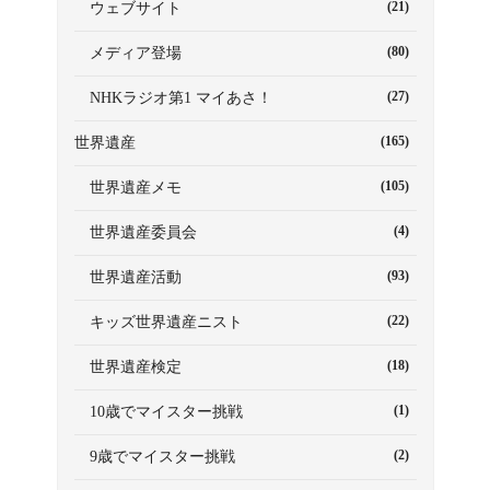
(21)
ウェブサイト
(80)
メディア登場
(27)
NHKラジオ第1 マイあさ！
(165)
世界遺産
(105)
世界遺産メモ
(4)
世界遺産委員会
(93)
世界遺産活動
(22)
キッズ世界遺産ニスト
(18)
世界遺産検定
(1)
10歳でマイスター挑戦
(2)
9歳でマイスター挑戦