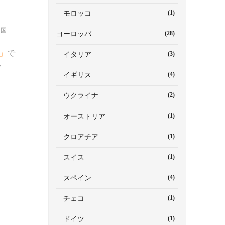
(1)
モロッコ
中国
(28)
ヨーロッパ
」
で
(3)
イタリア
し
(4)
イギリス
(2)
ウクライナ
(1)
オーストリア
(1)
クロアチア
(1)
スイス
(4)
スペイン
(1)
チェコ
(1)
ドイツ