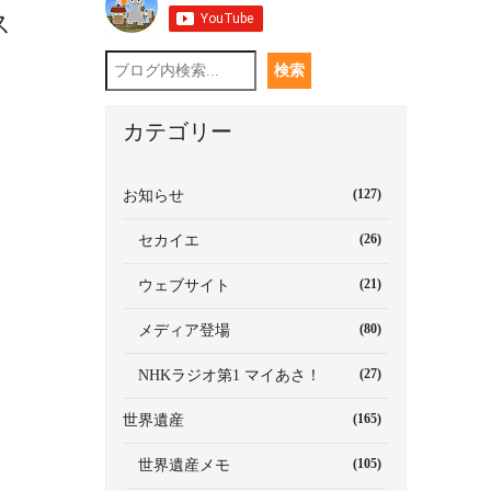
ス
カテゴリー
(127)
お知らせ
(26)
セカイエ
(21)
ウェブサイト
(80)
メディア登場
(27)
NHKラジオ第1 マイあさ！
(165)
世界遺産
(105)
世界遺産メモ