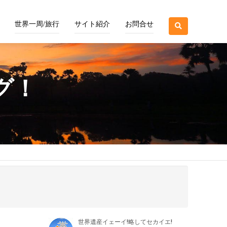
世界一周/旅行
サイト紹介
お問合せ
グ！