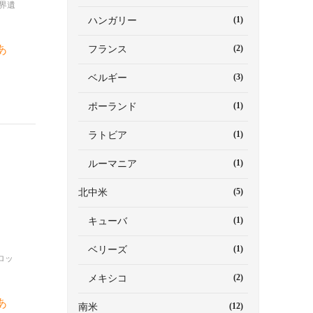
界遺
(1)
ハンガリー
(2)
あ
フランス
(3)
ベルギー
(1)
ポーランド
(1)
ラトビア
(1)
ルーマニア
(5)
北中米
(1)
キューバ
(1)
ベリーズ
ロッ
(2)
メキシコ
あ
(12)
南米