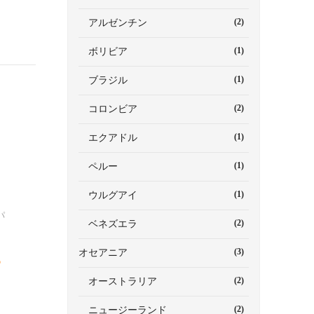
(2)
アルゼンチン
(1)
ボリビア
(1)
ブラジル
(2)
コロンビア
(1)
エクアドル
(1)
ペルー
(1)
ウルグアイ
パ
(2)
ベネズエラ
(3)
オセアニア
あ
(2)
オーストラリア
(2)
ニュージーランド