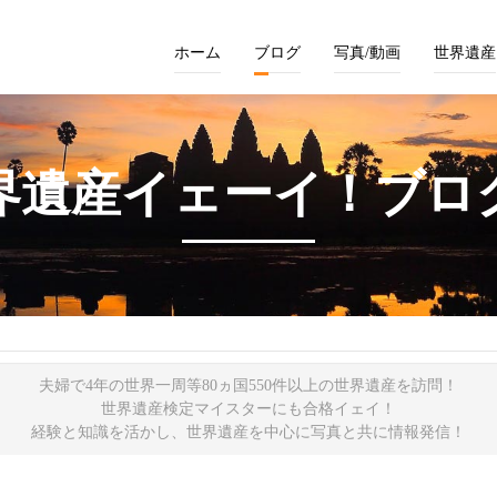
ホーム
ブログ
写真/動画
世界遺産
界遺産イェーイ！ブロ
夫婦で4年の世界一周等80ヵ国550件以上の世界遺産を訪問！
世界遺産検定マイスターにも合格イェイ！
経験と知識を活かし、世界遺産を中心に写真と共に情報発信！