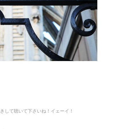
ら！ぜひ早起きして聴いて下さいね！イェーイ！