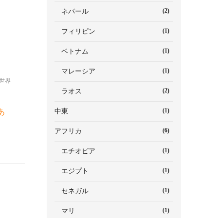
(2)
ネパール
(1)
フィリピン
(1)
ベトナム
(1)
マレーシア
世界
(2)
ラオス
(1)
中東
あ
(6)
アフリカ
(1)
エチオピア
(1)
エジプト
(1)
セネガル
(1)
マリ