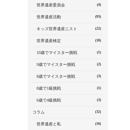
(4)
世界遺産委員会
(93)
世界遺産活動
(22)
キッズ世界遺産ニスト
(18)
世界遺産検定
(1)
10歳でマイスター挑戦
(2)
9歳でマイスター挑戦
(3)
8歳でマイスター挑戦
(1)
8歳で1級挑戦
(3)
6歳で4級挑戦
(32)
コラム
(16)
世界遺産と私